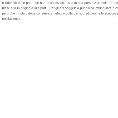
e l'identità delle parti che hanno sottoscritto l'atto in sua presenza). Inoltre il
rilasciarla in originale alle parti. (Per gli atti soggetti a pubblicità immobiliare 
però che il notaio deve conservare nella raccolta dei suoi atti anche le scritture 
restituzione).