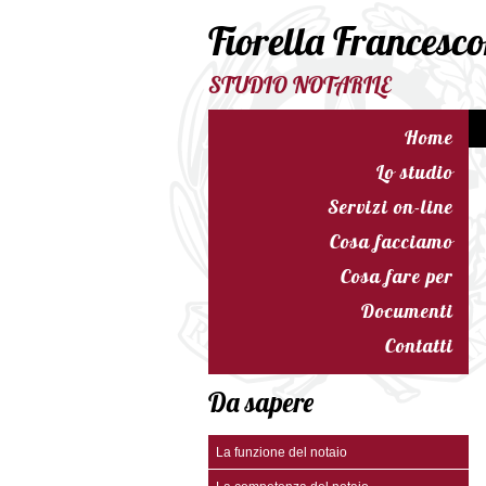
Fiorella Francesc
STUDIO NOTARILE
Home
Lo studio
Servizi on-line
Cosa facciamo
Cosa fare per
Documenti
Contatti
Da sapere
La funzione del notaio