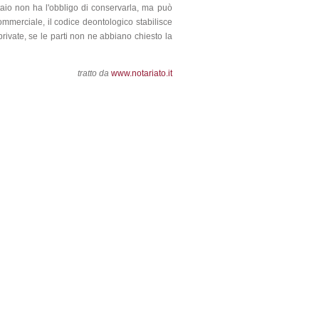
 notaio non ha l'obbligo di conservarla, ma può
o commerciale, il codice deontologico stabilisce
private, se le parti non ne abbiano chiesto la
tratto da
www.notariato.it